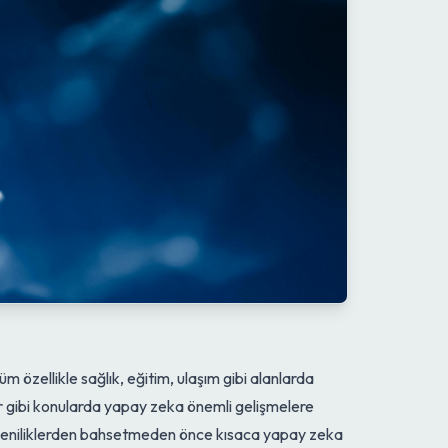
özellikle sağlık, eğitim, ulaşım gibi alanlarda
ar gibi konularda yapay zeka önemli gelişmelere
k bu yeniliklerden bahsetmeden önce kısaca yapay zeka