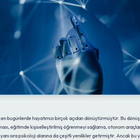
en bugünlerde hayatımızı birçok açıdan dönüştürmüştür. Bu dönüşüm 
ması, eğitimde kişiselleştirilmiş öğrenmeyi sağlama, otonom araçl
 yanı sıra psikoloji alanına da çeşitli yenilikler getirmiştir. Anca