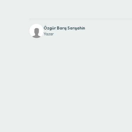
Özgür Barış Sarışahin
Yazar