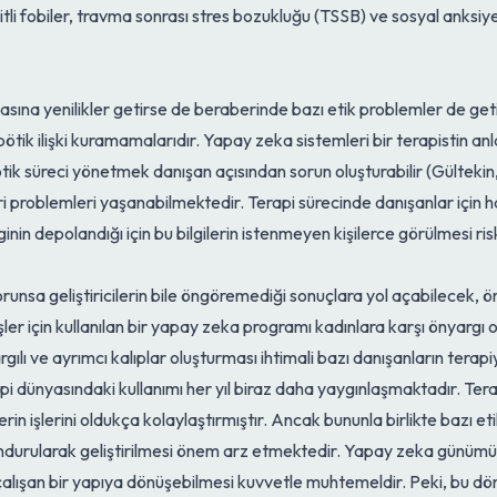
şitli fobiler, travma sonrası stres bozukluğu (TSSB) ve sosyal anksiye
yasına yenilikler getirse de beraberinde bazı etik problemler de g
apötik ilişki kuramamalarıdır. Yapay zeka sistemleri bir terapistin a
 süreci yönetmek danışan açısından sorun oluşturabilir (Gültekin
veri problemleri yaşanabilmektedir. Terapi sürecinde danışanlar için 
inin depolandığı için bu bilgilerin istenmeyen kişilerce görülmesi r
nsa geliştiricilerin bile öngöremediği sonuçlara yol açabilecek, öny
ler için kullanılan bir yapay zeka programı kadınlara karşı önyargı 
lı ve ayrımcı kalıplar oluşturması ihtimali bazı danışanların terapiye
i dünyasındaki kullanımı her yıl biraz daha yaygınlaşmaktadır. Terap
erin işlerini oldukça kolaylaştırmıştır. Ancak bununla birlikte bazı 
undurularak geliştirilmesi önem arz etmektedir. Yapay zeka günümüz
çalışan bir yapıya dönüşebilmesi kuvvetle muhtemeldir. Peki, bu dö